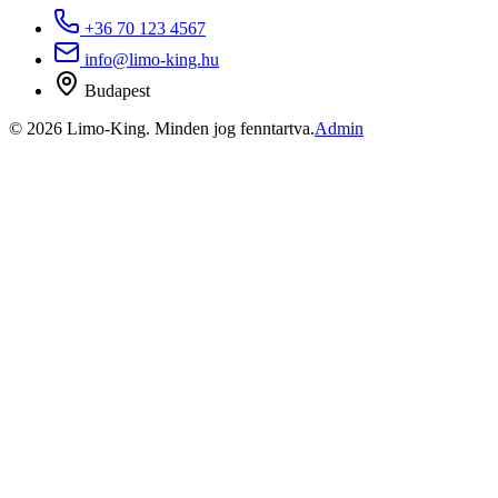
+36 70 123 4567
info@limo-king.hu
Budapest
©
2026
Limo-King.
Minden jog fenntartva.
Admin