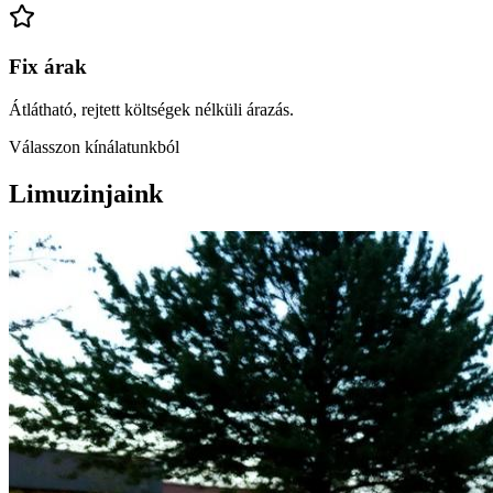
Fix árak
Átlátható, rejtett költségek nélküli árazás.
Válasszon kínálatunkból
Limuzinjaink