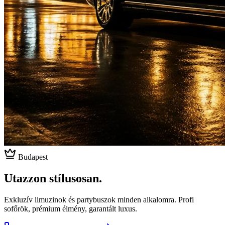
Budapest
Utazzon stílusosan.
Exkluzív limuzinok és partybuszok minden alkalomra. Profi
sofőrök, prémium élmény, garantált luxus.