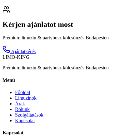
Kérjen ajánlatot most
Prémium limuzin & partybusz kölcsönzés Budapesten
Ajánlatkérés
LIMO-
KING
Prémium limuzin & partybusz kölcsönzés Budapesten
Menü
Főoldal
Limuzinok
Árak
Rólunk
Szolgáltatások
Kapcsolat
Kapcsolat