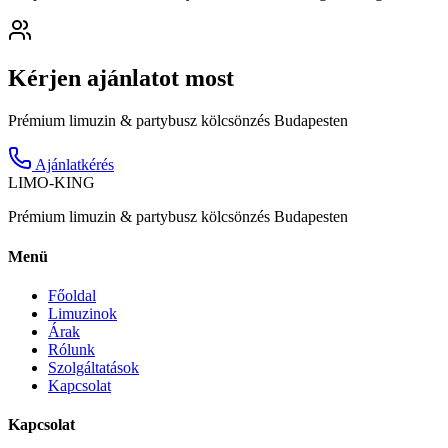
Kérjen ajánlatot most
Prémium limuzin & partybusz kölcsönzés Budapesten
Ajánlatkérés
LIMO-
KING
Prémium limuzin & partybusz kölcsönzés Budapesten
Menü
Főoldal
Limuzinok
Árak
Rólunk
Szolgáltatások
Kapcsolat
Kapcsolat