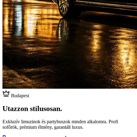
Budapest
Utazzon stílusosan.
Exkluzív limuzinok és partybuszok minden alkalomra. Profi
sofőrök, prémium élmény, garantált luxus.