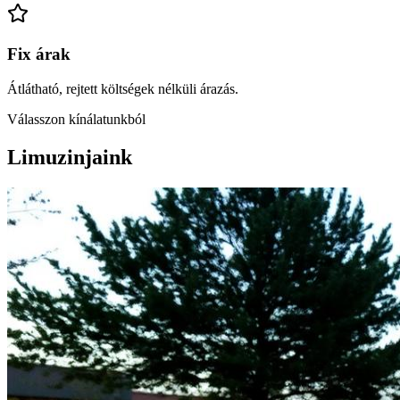
Fix árak
Átlátható, rejtett költségek nélküli árazás.
Válasszon kínálatunkból
Limuzinjaink