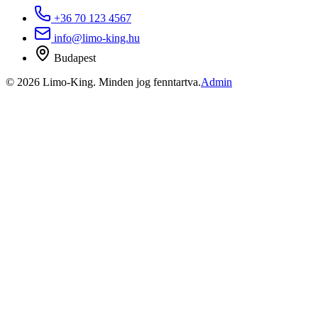
+36 70 123 4567
info@limo-king.hu
Budapest
©
2026
Limo-King.
Minden jog fenntartva.
Admin