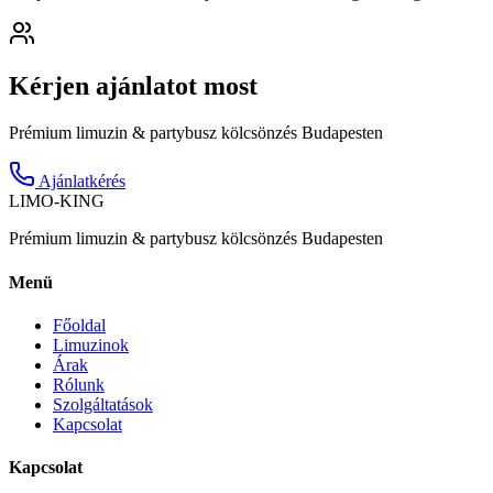
Kérjen ajánlatot most
Prémium limuzin & partybusz kölcsönzés Budapesten
Ajánlatkérés
LIMO-
KING
Prémium limuzin & partybusz kölcsönzés Budapesten
Menü
Főoldal
Limuzinok
Árak
Rólunk
Szolgáltatások
Kapcsolat
Kapcsolat