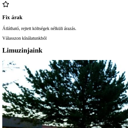
Fix árak
Átlátható, rejtett költségek nélküli árazás.
Válasszon kínálatunkból
Limuzinjaink