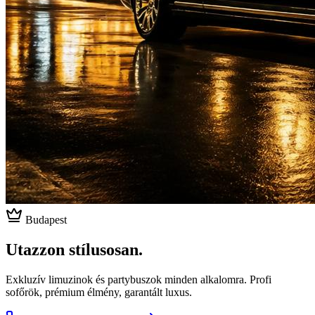
Budapest
Utazzon stílusosan.
Exkluzív limuzinok és partybuszok minden alkalomra. Profi
sofőrök, prémium élmény, garantált luxus.