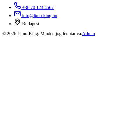
+36 70 123 4567
info@limo-king.hu
Budapest
©
2026
Limo-King.
Minden jog fenntartva.
Admin