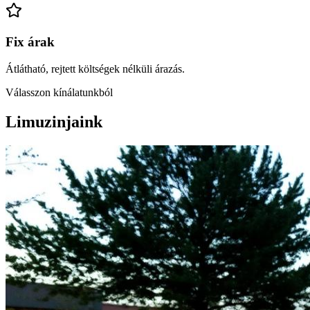
Fix árak
Átlátható, rejtett költségek nélküli árazás.
Válasszon kínálatunkból
Limuzinjaink