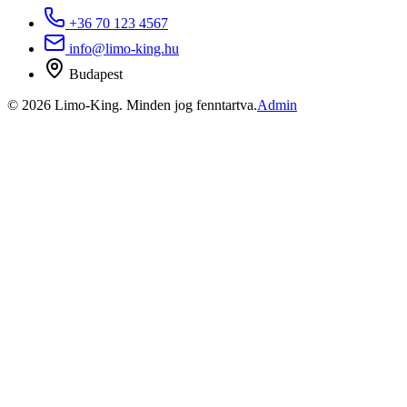
+36 70 123 4567
info@limo-king.hu
Budapest
©
2026
Limo-King.
Minden jog fenntartva.
Admin