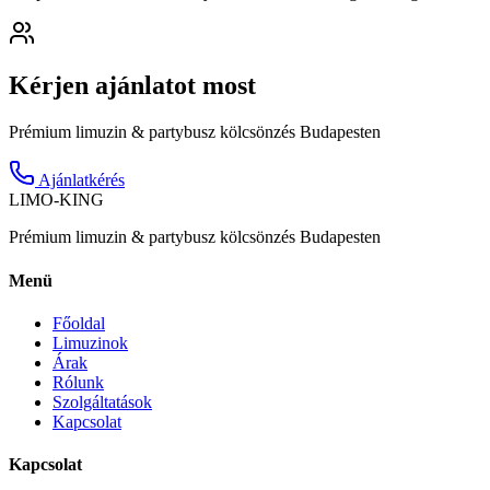
Kérjen ajánlatot most
Prémium limuzin & partybusz kölcsönzés Budapesten
Ajánlatkérés
LIMO-
KING
Prémium limuzin & partybusz kölcsönzés Budapesten
Menü
Főoldal
Limuzinok
Árak
Rólunk
Szolgáltatások
Kapcsolat
Kapcsolat