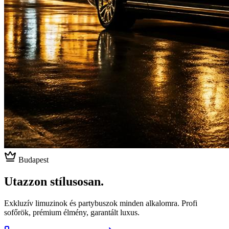
Budapest
Utazzon stílusosan.
Exkluzív limuzinok és partybuszok minden alkalomra. Profi
sofőrök, prémium élmény, garantált luxus.