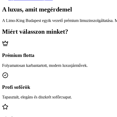
A luxus, amit megérdemel
A Limo-King Budapest egyik vezető prémium limuzinszolgáltatása. Mod
Miért válasszon minket?
Prémium flotta
Folyamatosan karbantartott, modern luxusjárművek.
Profi sofőrök
Tapasztalt, elegáns és diszkrét sofőrcsapat.