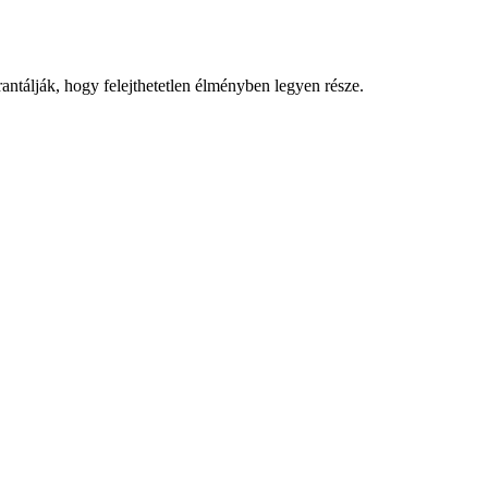
ntálják, hogy felejthetetlen élményben legyen része.