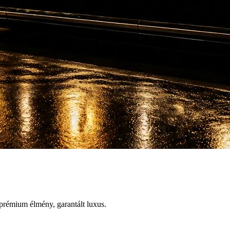
prémium élmény, garantált luxus.