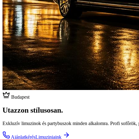
Budapest
Utazzon stílusosan.
Exkluzív limuzinok és partybuszok minden alkalomra. Profi sofőrök, 
Ajánlatkérés
Limuzinjaink