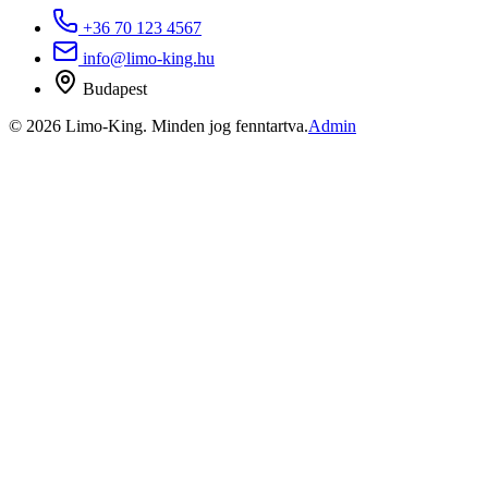
+36 70 123 4567
info@limo-king.hu
Budapest
©
2026
Limo-King.
Minden jog fenntartva.
Admin