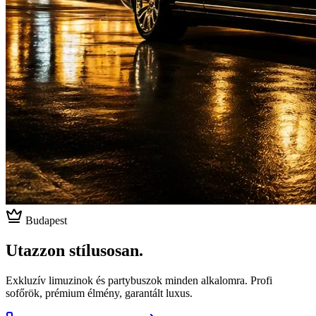
Budapest
Utazzon stílusosan.
Exkluzív limuzinok és partybuszok minden alkalomra. Profi
sofőrök, prémium élmény, garantált luxus.