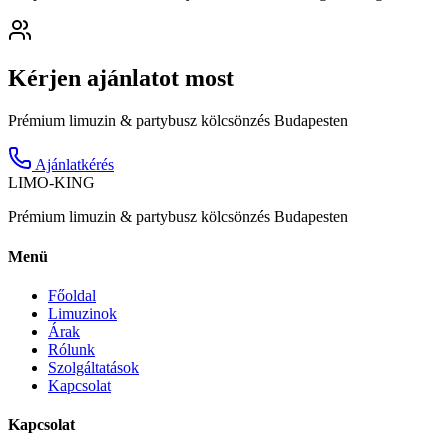
Kérjen ajánlatot most
Prémium limuzin & partybusz kölcsönzés Budapesten
Ajánlatkérés
LIMO-
KING
Prémium limuzin & partybusz kölcsönzés Budapesten
Menü
Főoldal
Limuzinok
Árak
Rólunk
Szolgáltatások
Kapcsolat
Kapcsolat