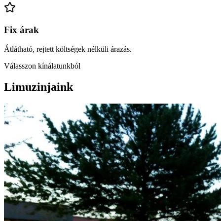
Fix árak
Átlátható, rejtett költségek nélküli árazás.
Válasszon kínálatunkból
Limuzinjaink