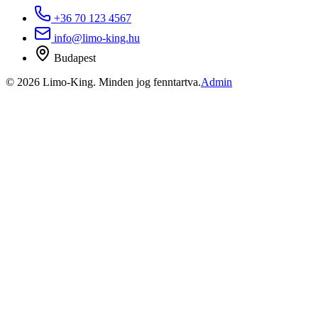
+36 70 123 4567
info@limo-king.hu
Budapest
©
2026
Limo-King.
Minden jog fenntartva.
Admin