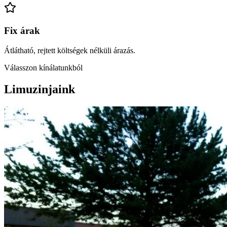
Fix árak
Átlátható, rejtett költségek nélküli árazás.
Válasszon kínálatunkból
Limuzinjaink