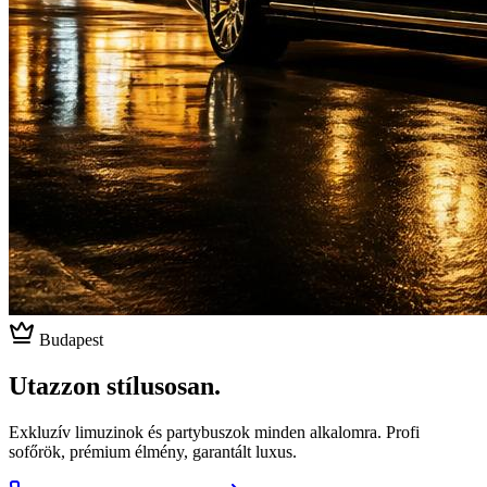
Budapest
Utazzon stílusosan.
Exkluzív limuzinok és partybuszok minden alkalomra. Profi
sofőrök, prémium élmény, garantált luxus.