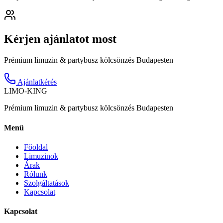
Kérjen ajánlatot most
Prémium limuzin & partybusz kölcsönzés Budapesten
Ajánlatkérés
LIMO-
KING
Prémium limuzin & partybusz kölcsönzés Budapesten
Menü
Főoldal
Limuzinok
Árak
Rólunk
Szolgáltatások
Kapcsolat
Kapcsolat