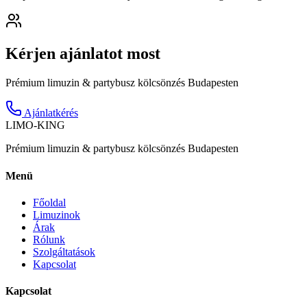
Kérjen ajánlatot most
Prémium limuzin & partybusz kölcsönzés Budapesten
Ajánlatkérés
LIMO-
KING
Prémium limuzin & partybusz kölcsönzés Budapesten
Menü
Főoldal
Limuzinok
Árak
Rólunk
Szolgáltatások
Kapcsolat
Kapcsolat