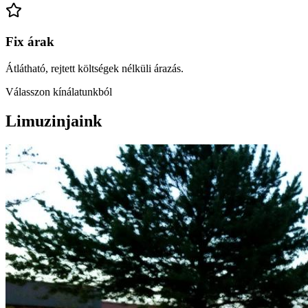
Fix árak
Átlátható, rejtett költségek nélküli árazás.
Válasszon kínálatunkból
Limuzinjaink