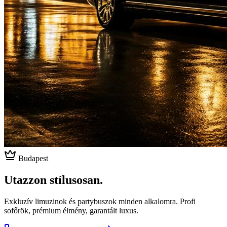
Budapest
Utazzon stílusosan.
Exkluzív limuzinok és partybuszok minden alkalomra. Profi
sofőrök, prémium élmény, garantált luxus.