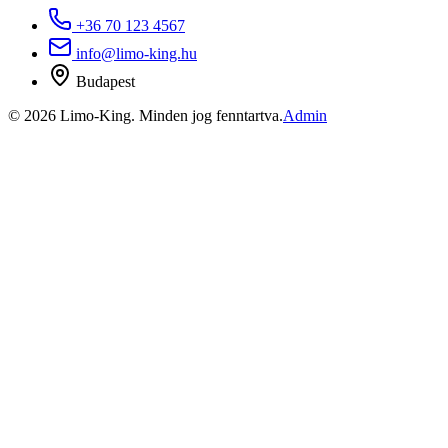
+36 70 123 4567
info@limo-king.hu
Budapest
©
2026
Limo-King.
Minden jog fenntartva.
Admin