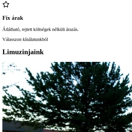
Fix árak
Átlátható, rejtett költségek nélküli árazás.
Válasszon kínálatunkból
Limuzinjaink