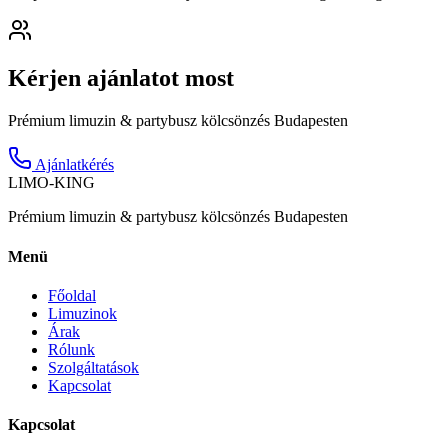
Kérjen ajánlatot most
Prémium limuzin & partybusz kölcsönzés Budapesten
Ajánlatkérés
LIMO-
KING
Prémium limuzin & partybusz kölcsönzés Budapesten
Menü
Főoldal
Limuzinok
Árak
Rólunk
Szolgáltatások
Kapcsolat
Kapcsolat