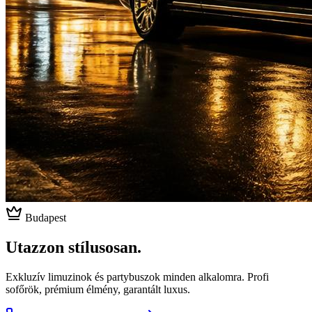
Budapest
Utazzon stílusosan.
Exkluzív limuzinok és partybuszok minden alkalomra. Profi
sofőrök, prémium élmény, garantált luxus.