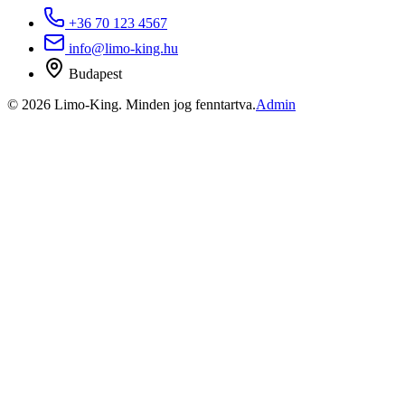
+36 70 123 4567
info@limo-king.hu
Budapest
©
2026
Limo-King.
Minden jog fenntartva.
Admin