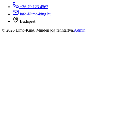
+36 70 123 4567
info@limo-king.hu
Budapest
©
2026
Limo-King.
Minden jog fenntartva.
Admin