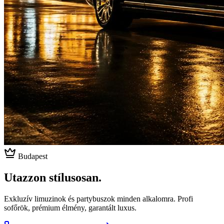
Budapest
Utazzon stílusosan.
Exkluzív limuzinok és partybuszok minden alkalomra. Profi
sofőrök, prémium élmény, garantált luxus.