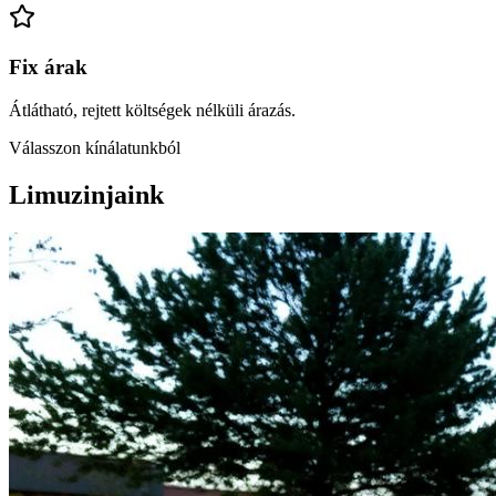
Fix árak
Átlátható, rejtett költségek nélküli árazás.
Válasszon kínálatunkból
Limuzinjaink