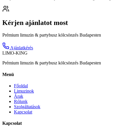
Kérjen ajánlatot most
Prémium limuzin & partybusz kölcsönzés Budapesten
Ajánlatkérés
LIMO-
KING
Prémium limuzin & partybusz kölcsönzés Budapesten
Menü
Főoldal
Limuzinok
Árak
Rólunk
Szolgáltatások
Kapcsolat
Kapcsolat